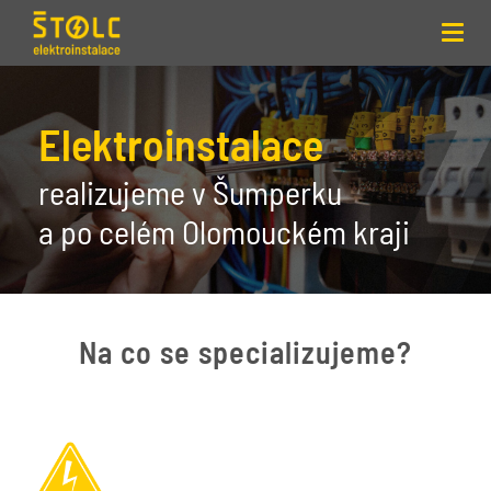
Toggl
navig
Elektroinstalace
realizujeme v Šumperku
a po celém Olomouckém kraji
Na co se specializujeme?