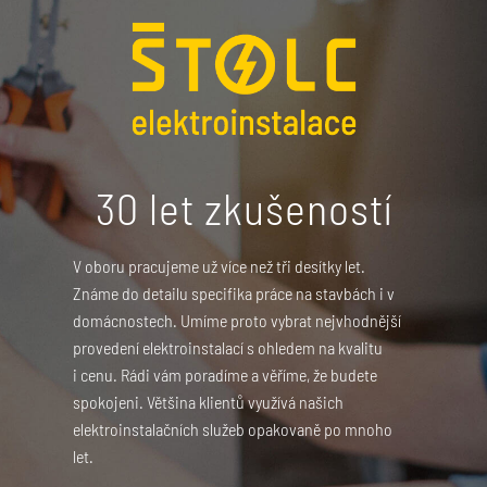
30 let zkušeností
V oboru pracujeme už více než tři desítky let.
Známe do detailu specifika práce na stavbách i v
domácnostech. Umíme proto vybrat nejvhodnější
provedení elektroinstalací s ohledem na kvalitu
i cenu. Rádi vám poradíme a věříme, že budete
spokojeni. Většina klientů využívá našich
elektroinstalačních služeb opakovaně po mnoho
let.