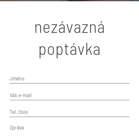
nezávazná
poptávka