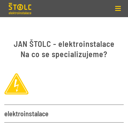
Toggl
navig
JAN ŠTOLC - elektroinstalace
Na co se specializujeme?
elektroinstalace