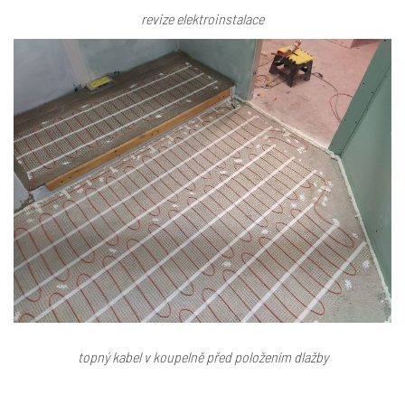
revize elektroinstalace
topný kabel v koupelně před položením dlažby