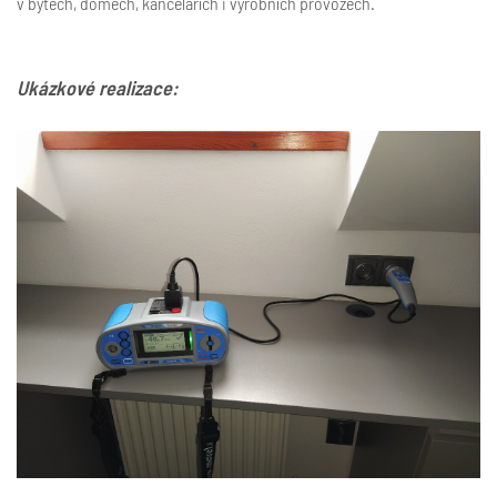
v bytech, domech, kancelářích i výrobních provozech.
Ukázkové realizace: