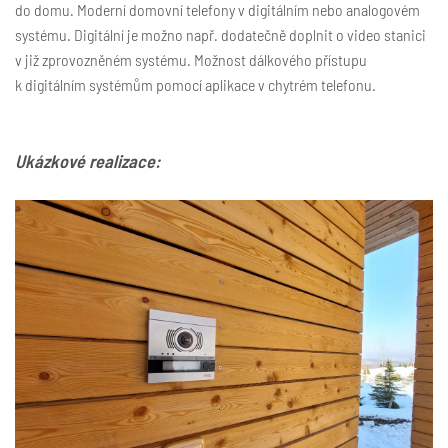
do domu. Moderní domovní telefony v digitálním nebo analogovém
systému. Digitální je možno např. dodatečně doplnit o video stanici
v již zprovozněném systému. Možnost dálkového přístupu
k digitálním systémům pomocí aplikace v chytrém telefonu.
Ukázkové realizace: