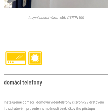
bezpečnostní alarm JABLOTRON 100
domácí telefony
Instalujeme domácí i domovní videotelefony či zvonky v drátovém
i bezdrátovém provedení s možností bezklíčkového přístupu