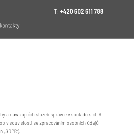
T:
+420 602 611 788
kontakty
y a navazujících služeb správce v souladu s čl. 6
sob v souvislosti se zpracováním osobních údajů
n „GDPR“).